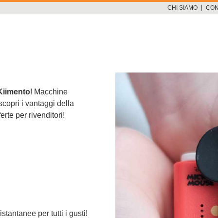
|
CHI SIAMO
CON
Kiimento
! Macchine
scopri i vantaggi della
erte per rivenditori!
stantanee per tutti i gusti!