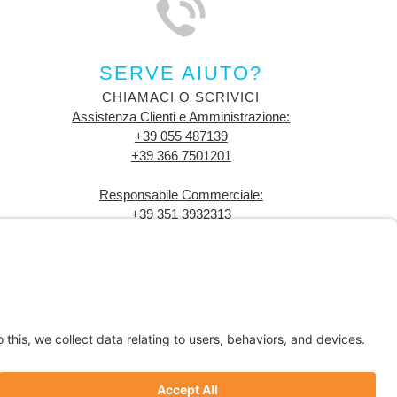
SERVE AIUTO?
CHIAMACI O SCRIVICI
Assistenza Clienti e Amministrazione:
+39 055 487139
+39 366 7501201
Responsabile Commerciale:
+39 351 3932313
b2b@buzzitalia.it
Lun-Ven 9:00 - 18:00