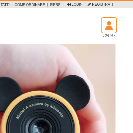
|
|
|
LOGIN
|
REGISTRATI
TATTI
COME ORDINARE
FIERE
LOGIN >